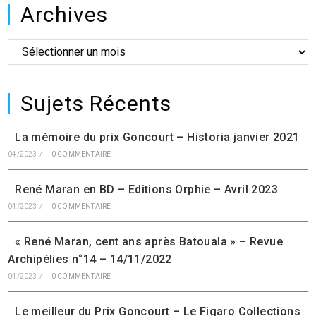
Archives
Sujets Récents
La mémoire du prix Goncourt – Historia janvier 2021
04/2023
/
0 COMMENTAIRE
René Maran en BD – Editions Orphie – Avril 2023
04/2023
/
0 COMMENTAIRE
« René Maran, cent ans après Batouala » – Revue
Archipélies n°14 – 14/11/2022
04/2023
/
0 COMMENTAIRE
Le meilleur du Prix Goncourt – Le Figaro Collections