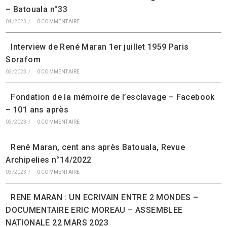
– Batouala n°33
04/2023
/
0 COMMENTAIRE
Interview de René Maran 1er juillet 1959 Paris
Sorafom
03/2023
/
0 COMMENTAIRE
Fondation de la mémoire de l’esclavage – Facebook
– 101 ans après
03/2023
/
0 COMMENTAIRE
René Maran, cent ans après Batouala, Revue
Archipelies n°14/2022
03/2023
/
0 COMMENTAIRE
RENE MARAN : UN ECRIVAIN ENTRE 2 MONDES –
DOCUMENTAIRE ERIC MOREAU – ASSEMBLEE
NATIONALE 22 MARS 2023