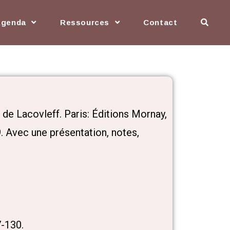
Agenda
Ressources
Contact
s de Lacovleff. Paris: Éditions Mornay,
. Avec une présentation, notes,
7-130.