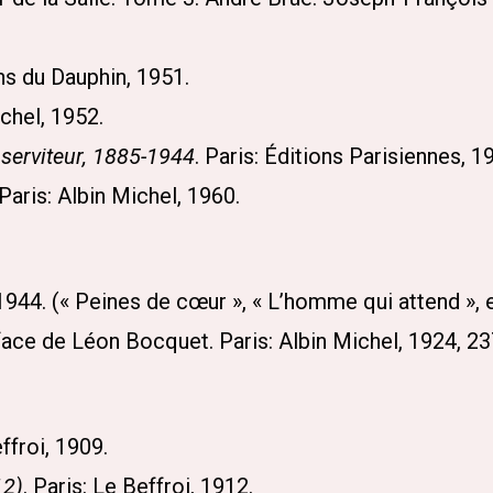
ons du Dauphin, 1951.
ichel, 1952.
 serviteur, 1885-1944
. Paris: Éditions Parisiennes, 1
 Paris: Albin Michel, 1960.
» 1944. (« Peines de cœur », « L’homme qui attend », 
face de Léon Bocquet. Paris: Albin Michel, 1924, 23
effroi, 1909.
12)
. Paris: Le Beffroi, 1912.