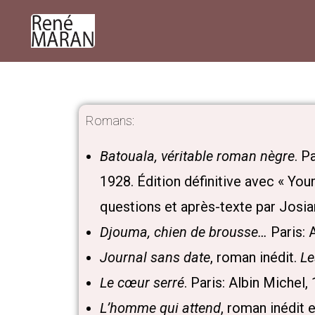
Romans:
Batouala, véritable roman nègre
. P
1928. Édition définitive avec « Yo
questions et après-texte par Josia
Djouma, chien de brousse…
Paris: 
Journal sans date
, roman inédit.
Le
Le cœur serré
. Paris: Albin Michel,
L’homme qui attend
, roman inédit 