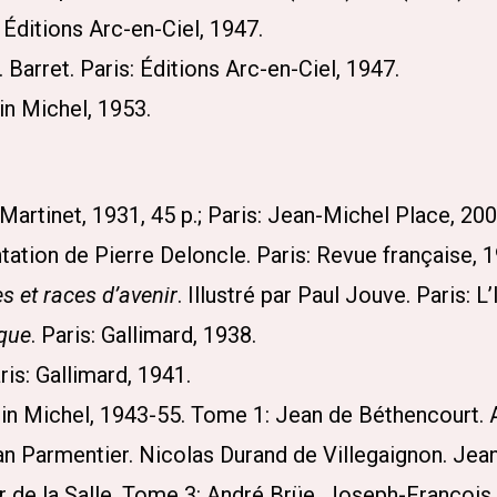
: Éditions Arc-en-Ciel, 1947.
G. Barret. Paris: Éditions Arc-en-Ciel, 1947.
bin Michel, 1953.
Martinet, 1931, 45 p.; Paris: Jean-Michel Place, 200
ation de Pierre Deloncle. Paris: Revue française, 1
s et races d’avenir
. Illustré par Paul Jouve. Paris: 
ique
. Paris: Gallimard, 1938.
is: Gallimard, 1941.
lbin Michel, 1943-55. Tome 1: Jean de Béthencourt. 
an Parmentier. Nicolas Durand de Villegaignon. Jea
r de la Salle. Tome 3: André Brüe. Joseph-Françoi