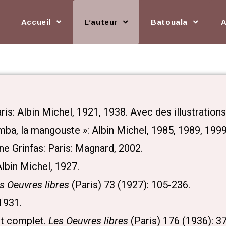
Accueil
L’auteur
Batouala
aris: Albin Michel, 1921, 1938. Avec des illustration
umba, la mangouste »: Albin Michel, 1985, 1989, 1999
ne Grinfas: Paris: Magnard, 2002.
Albin Michel, 1927.
s Oeuvres libres
(Paris) 73 (1927): 105-236.
 1931.
et complet.
Les Oeuvres libres
(Paris) 176 (1936): 3