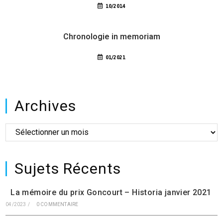
10/2014
Chronologie in memoriam
01/2021
Archives
Sujets Récents
La mémoire du prix Goncourt – Historia janvier 2021
04/2023
/
0 COMMENTAIRE