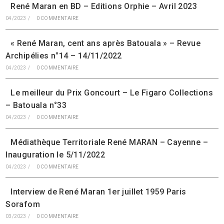
René Maran en BD – Editions Orphie – Avril 2023
04/2023
/
0 COMMENTAIRE
« René Maran, cent ans après Batouala » – Revue
Archipélies n°14 – 14/11/2022
04/2023
/
0 COMMENTAIRE
Le meilleur du Prix Goncourt – Le Figaro Collections
– Batouala n°33
04/2023
/
0 COMMENTAIRE
Médiathèque Territoriale René MARAN – Cayenne –
Inauguration le 5/11/2022
04/2023
/
0 COMMENTAIRE
Interview de René Maran 1er juillet 1959 Paris
Sorafom
03/2023
/
0 COMMENTAIRE