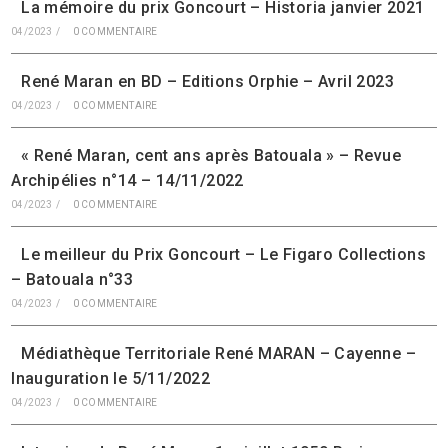
La mémoire du prix Goncourt – Historia janvier 2021
04/2023
/
0 COMMENTAIRE
René Maran en BD – Editions Orphie – Avril 2023
04/2023
/
0 COMMENTAIRE
« René Maran, cent ans après Batouala » – Revue
Archipélies n°14 – 14/11/2022
04/2023
/
0 COMMENTAIRE
Le meilleur du Prix Goncourt – Le Figaro Collections
– Batouala n°33
04/2023
/
0 COMMENTAIRE
Médiathèque Territoriale René MARAN – Cayenne –
Inauguration le 5/11/2022
04/2023
/
0 COMMENTAIRE