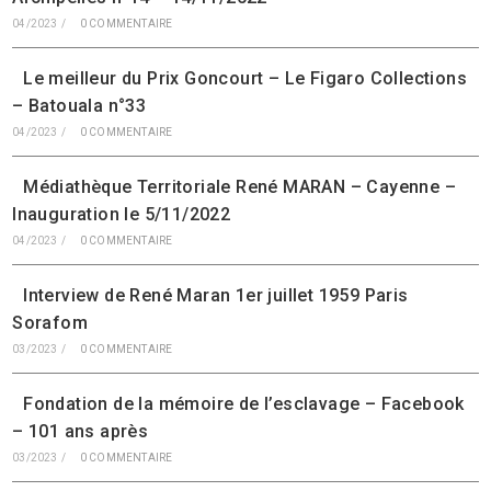
04/2023
/
0 COMMENTAIRE
Le meilleur du Prix Goncourt – Le Figaro Collections
– Batouala n°33
04/2023
/
0 COMMENTAIRE
Médiathèque Territoriale René MARAN – Cayenne –
Inauguration le 5/11/2022
04/2023
/
0 COMMENTAIRE
Interview de René Maran 1er juillet 1959 Paris
Sorafom
03/2023
/
0 COMMENTAIRE
Fondation de la mémoire de l’esclavage – Facebook
– 101 ans après
03/2023
/
0 COMMENTAIRE