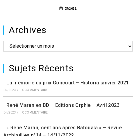
05/2021
Archives
Sujets Récents
La mémoire du prix Goncourt – Historia janvier 2021
04/2023
/
0 COMMENTAIRE
René Maran en BD – Editions Orphie – Avril 2023
04/2023
/
0 COMMENTAIRE
« René Maran, cent ans après Batouala » – Revue
Archipélies n°14 – 14/11/2022