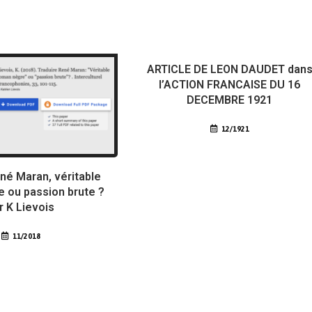
ARTICLE DE LEON DAUDET dan
l’ACTION FRANCAISE DU 16
DECEMBRE 1921
12/1921
né Maran, véritable
 ou passion brute ?
r K Lievois
11/2018