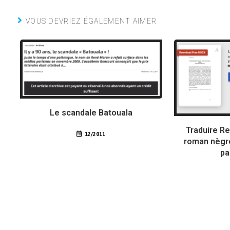
VOUS DEVRIEZ ÉGALEMENT AIMER
Le scandale Batouala
Traduire Re
12/2011
roman nègre
pa