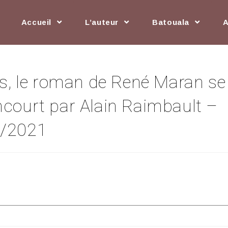
Accueil
L’auteur
Batouala
ès, le roman de René Maran se
ncourt par Alain Raimbault –
1/2021