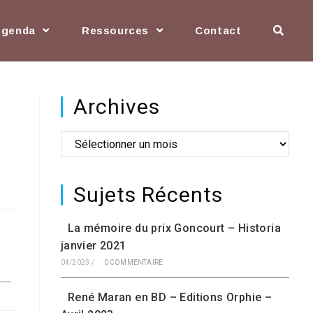
Agenda
Ressources
Contact
Archives
Sujets Récents
La mémoire du prix Goncourt – Historia
janvier 2021
04/2023
/
0 COMMENTAIRE
René Maran en BD – Editions Orphie –