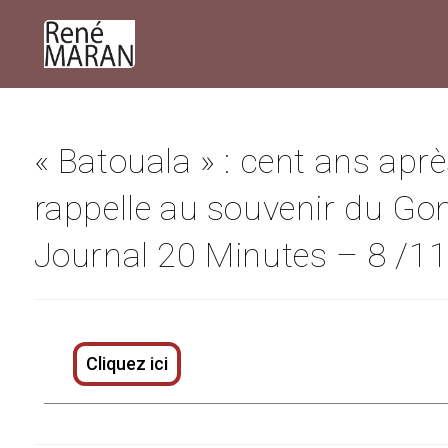
« Batouala » : cent ans apr
rappelle au souvenir du Go
Journal 20 Minutes – 8 /1
Cliquez ici