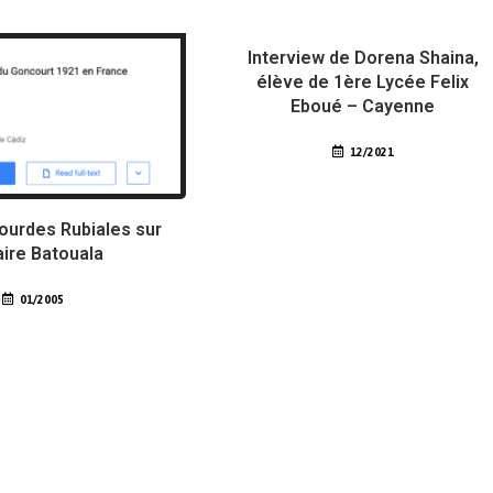
Interview de Dorena Shaina,
élève de 1ère Lycée Felix
Eboué – Cayenne
12/2021
Lourdes Rubiales sur
faire Batouala
01/2005