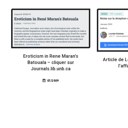
Eroticism in Rene Maran’s
Article de 
Batouala – cliquer sur
l’af
Journals.lib.unb.ca
07/2009