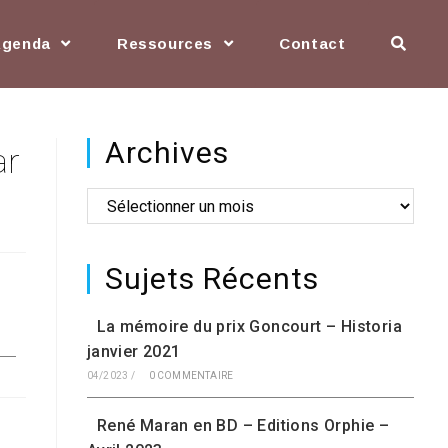
Agenda
Ressources
Contact
Archives
ar
Sujets Récents
La mémoire du prix Goncourt – Historia
janvier 2021
04/2023
/
0 COMMENTAIRE
René Maran en BD – Editions Orphie –