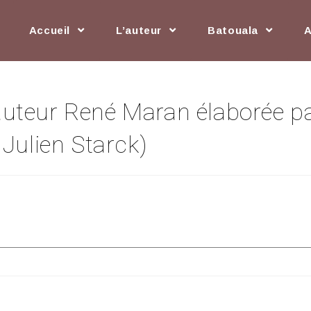
Accueil
L’auteur
Batouala
l’auteur René Maran élaborée p
Julien Starck)