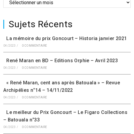
Sujets Récents
La mémoire du prix Goncourt – Historia janvier 2021
04/2023
/
0 COMMENTAIRE
René Maran en BD – Editions Orphie – Avril 2023
04/2023
/
0 COMMENTAIRE
« René Maran, cent ans après Batouala » – Revue
Archipélies n°14 – 14/11/2022
04/2023
/
0 COMMENTAIRE
Le meilleur du Prix Goncourt – Le Figaro Collections
– Batouala n°33
04/2023
/
0 COMMENTAIRE