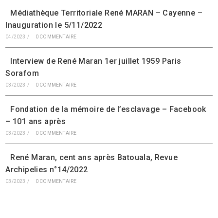
Médiathèque Territoriale René MARAN – Cayenne –
Inauguration le 5/11/2022
04/2023
/
0 COMMENTAIRE
Interview de René Maran 1er juillet 1959 Paris
Sorafom
03/2023
/
0 COMMENTAIRE
Fondation de la mémoire de l’esclavage – Facebook
– 101 ans après
03/2023
/
0 COMMENTAIRE
René Maran, cent ans après Batouala, Revue
Archipelies n°14/2022
03/2023
/
0 COMMENTAIRE