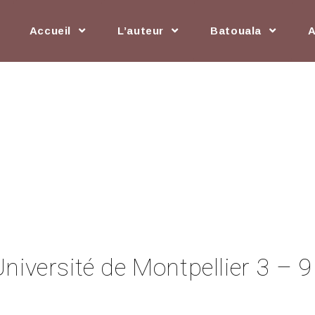
Accueil
L’auteur
Batouala
niversité de Montpellier 3 – 9