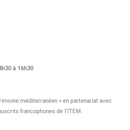
14h30 à 16h30
trimoine méditerranéen » en partenariat avec
uscrits francophones de l’ITEM.