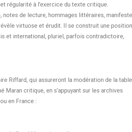
et régularité à l’exercice du texte critique.
o, notes de lecture, hommages littéraires, manifeste
vèle virtuose et érudit. Il se construit une positio
s et international, pluriel, parfois contradictoire,
ire Riffard, qui assureront la modération de la table
é Maran critique, en s’appuyant sur les archives
ou en France :