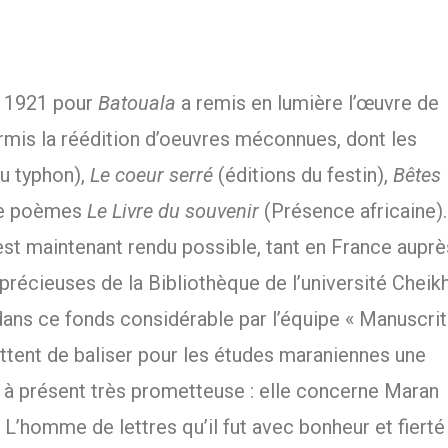
t 1921 pour
Batouala
a remis en lumière l’œuvre de
mis la réédition d’oeuvres méconnues, dont les
du typhon),
Le coeur serré
(éditions du festin),
Bêtes
de poèmes
Le Livre du souvenir
(Présence africaine).
n est maintenant rendu possible, tant en France auprè
 précieuses de la Bibliothèque de l’université Cheik
ans ce fonds considérable par l’équipe « Manuscrit
ent de baliser pour les études maraniennes une
s à présent très prometteuse : elle concerne Maran
 L’homme de lettres qu’il fut avec bonheur et fierté