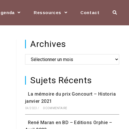
Agenda
Ressources
Contact
Archives
Sujets Récents
La mémoire du prix Goncourt – Historia
janvier 2021
04/2023
/
0 COMMENTAIRE
René Maran en BD – Editions Orphie –