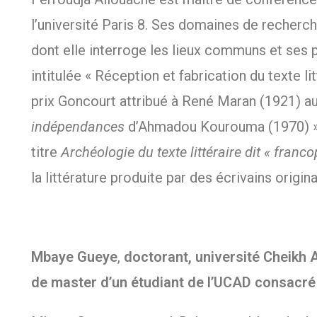
l’université Paris 8. Ses domaines de recherch
dont elle interroge les lieux communs et ses 
intitulée « Réception et fabrication du texte li
prix Goncourt attribué à René Maran (1921) 
indépendances
d’Ahmadou Kourouma (1970) », 
titre
Archéologie du texte littéraire dit « fran
la littérature produite par des écrivains origin
Mbaye Gueye
,
doctorant, université Cheikh 
de master d’un étudiant de l’UCAD consacré