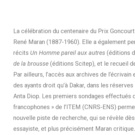
La célébration du centenaire du Prix Goncour
René Maran (1887-1960). Elle a également per
récits
Un Homme pareil aux autres
(éditions 
de la brousse
(éditions Scitep), et
le recueil 
Par ailleurs, l’accès aux archives de l’écrivai
des ayants droit qu’à Dakar, dans les réserves
Anta Diop. Les premiers sondages effectués d
francophones » de l’ITEM (CNRS-ENS) permett
nouvelle piste de recherche, qui se révèle dè
essayiste, et plus précisément Maran critique.