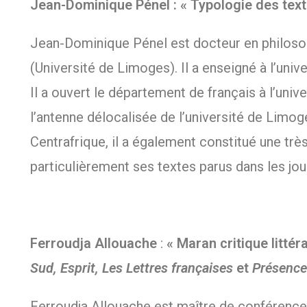
Jean-Dominique Pénel : « Typologie des text
Jean-Dominique Pénel est docteur en philosop
(Université de Limoges). Il a enseigné à l’unive
Il a ouvert le département de français à l’un
l’antenne délocalisée de l’université de Limog
Centrafrique, il a également constitué une tr
particulièrement ses textes parus dans les jou
Ferroudja Allouache
:
« Maran critique littér
Sud, Esprit, Les Lettres françaises
et
Présence 
Ferroudja Allouache est maître de conférences