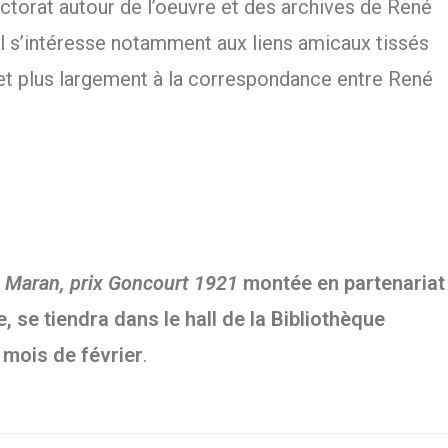
orat autour de l’oeuvre et des archives de René
 Il s’intéresse notamment aux liens amicaux tissés
et plus largement à la correspondance entre René
 Maran, prix Goncourt 1921
montée en partenariat
, se tiendra dans le hall de la Bibliothèque
 mois de février
.