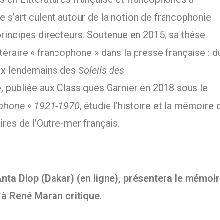
e s’articulent autour de la notion de francophonie
principes directeurs. Soutenue en 2015, sa thèse
ttéraire « francophone » dans la presse française : d
aux lendemains des
Soleils des
publiée aux Classiques Garnier en 2018 sous le
cophone » 1921-1970
, étudie l’histoire et la mémoire 
aires de l’Outre-mer français.
Anta Diop (Dakar) (en ligne), présentera le mémoi
 à René Maran critique
.