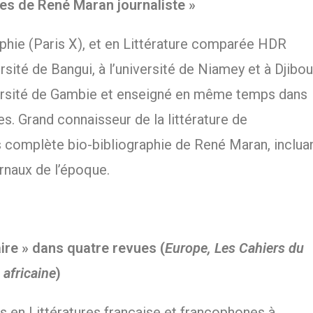
es de René Maran journaliste »
hie (Paris X), et en Littérature comparée HDR
rsité de Bangui, à l’université de Niamey et à Djibout
iversité de Gambie et enseigné en même temps dans
es. Grand connaisseur de la littérature de
ès complète bio-bibliographie de René Maran, inclua
rnaux de l’époque.
aire » dans quatre revues (
Europe, Les Cahiers du
africaine
)
 en Littératures française et francophones à