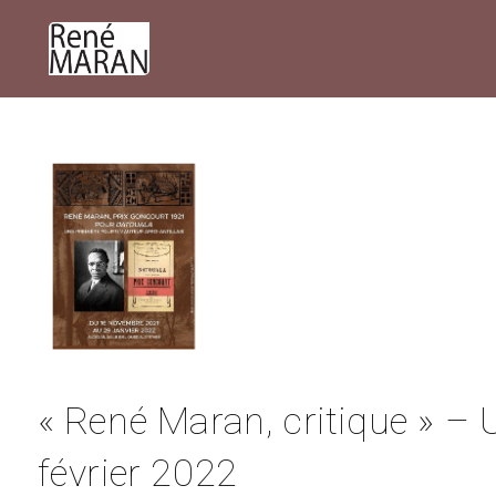
« René Maran, critique » – U
février 2022