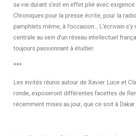
sa vie durant s’est en effet plié avec exigence 
Chroniques pour la presse écrite, pour la radi
pamphlets même, à l’occasion… L’écrivain s’y ré
centrale au sein d’un réseau intellectuel françai
toujours passionnant à étudier.
***
Les invités réunis autour de Xavier Luce et Cla
ronde, exposeront différentes facettes de Ren
récemment mises au jour, que ce soit à Dakar 