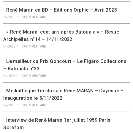
René Maran en BD – Editions Orphie – Avril 2023
04/2023
/
0 COMMENTAIRE
« René Maran, cent ans après Batouala » – Revue
Archipélies n°14 – 14/11/2022
04/2023
/
0 COMMENTAIRE
Le meilleur du Prix Goncourt – Le Figaro Collections
– Batouala n°33
04/2023
/
0 COMMENTAIRE
Médiathèque Territoriale René MARAN – Cayenne –
Inauguration le 5/11/2022
04/2023
/
0 COMMENTAIRE
Interview de René Maran 1er juillet 1959 Paris
Sorafom