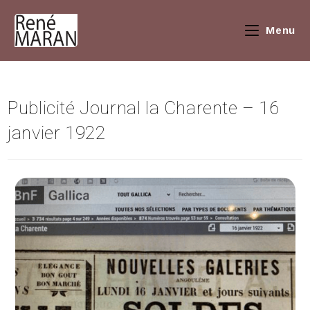
Menu
Publicité Journal la Charente – 16
janvier 1922