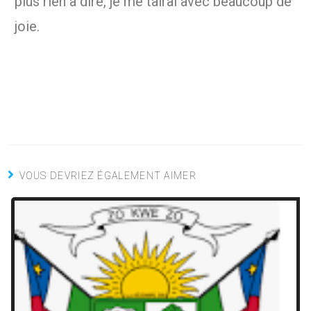
plus rien à dire, je me tairai avec beaucoup de
joie.
VOUS DEVRIEZ ÉGALEMENT AIMER