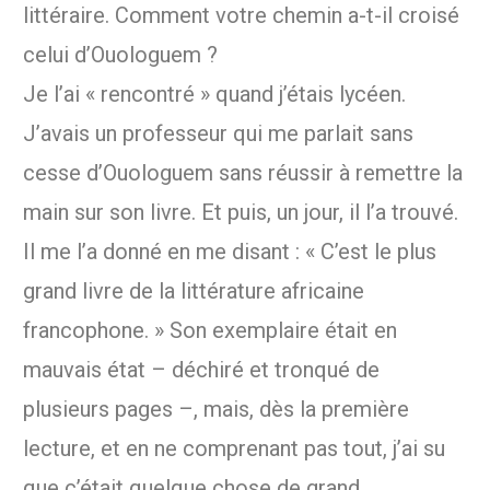
littéraire. Comment votre chemin a-t-il croisé
celui d’Ouologuem ?
Je l’ai « rencontré » quand j’étais lycéen.
J’avais un professeur qui me parlait sans
cesse d’Ouologuem sans réussir à remettre la
main sur son livre. Et puis, un jour, il l’a trouvé.
Il me l’a donné en me disant : « C’est le plus
grand livre de la littérature africaine
francophone. » Son exemplaire était en
mauvais état – déchiré et tronqué de
plusieurs pages –, mais, dès la première
lecture, et en ne comprenant pas tout, j’ai su
que c’était quelque chose de grand.