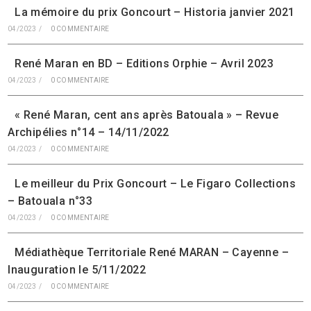
La mémoire du prix Goncourt – Historia janvier 2021
04/2023
/
0 COMMENTAIRE
René Maran en BD – Editions Orphie – Avril 2023
04/2023
/
0 COMMENTAIRE
« René Maran, cent ans après Batouala » – Revue
Archipélies n°14 – 14/11/2022
04/2023
/
0 COMMENTAIRE
Le meilleur du Prix Goncourt – Le Figaro Collections
– Batouala n°33
04/2023
/
0 COMMENTAIRE
Médiathèque Territoriale René MARAN – Cayenne –
Inauguration le 5/11/2022
04/2023
/
0 COMMENTAIRE