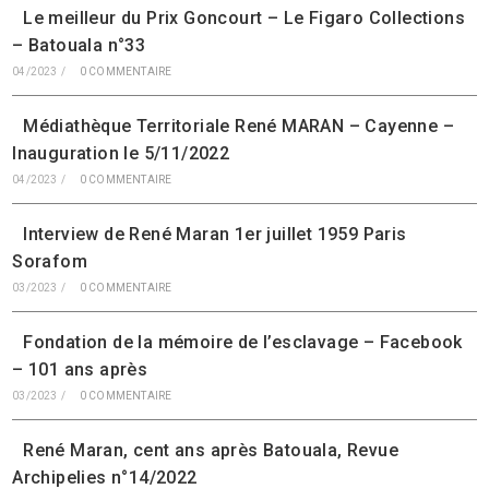
Le meilleur du Prix Goncourt – Le Figaro Collections
– Batouala n°33
04/2023
/
0 COMMENTAIRE
Médiathèque Territoriale René MARAN – Cayenne –
Inauguration le 5/11/2022
04/2023
/
0 COMMENTAIRE
Interview de René Maran 1er juillet 1959 Paris
Sorafom
03/2023
/
0 COMMENTAIRE
Fondation de la mémoire de l’esclavage – Facebook
– 101 ans après
03/2023
/
0 COMMENTAIRE
René Maran, cent ans après Batouala, Revue
Archipelies n°14/2022