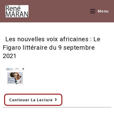
Skip
to
Menu
content
Les nouvelles voix africaines : Le
Figaro littéraire du 9 septembre
2021
Les
Continuer La Lecture
nouvelles
voix