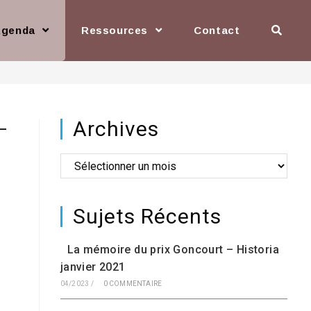
Agenda
Ressources
Contact
Archives
–
Archives
Sujets Récents
La mémoire du prix Goncourt – Historia
janvier 2021
04/2023
/
0 COMMENTAIRE