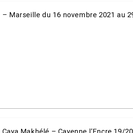
ar – Marseille du 16 novembre 2021 au 2
ar Caya Makhélé – Cayenne l’Encre 19/2