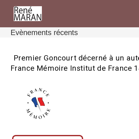
Skip
to
content
Evènements récents
Premier Goncourt décerné à un aut
France Mémoire Institut de France 
Premier