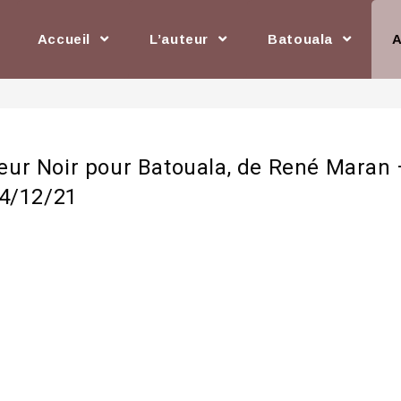
Accueil
L’auteur
Batouala
eur Noir pour Batouala, de René Maran 
14/12/21