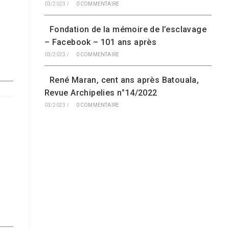
03/2023
/
0 COMMENTAIRE
Fondation de la mémoire de l’esclavage
– Facebook – 101 ans après
03/2023
/
0 COMMENTAIRE
René Maran, cent ans après Batouala,
Revue Archipelies n°14/2022
03/2023
/
0 COMMENTAIRE