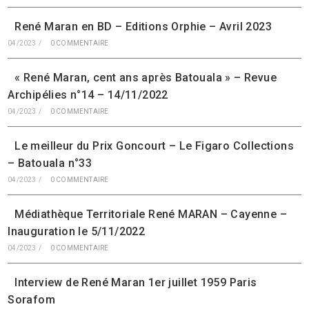
René Maran en BD – Editions Orphie – Avril 2023
04/2023
/
0 COMMENTAIRE
« René Maran, cent ans après Batouala » – Revue
Archipélies n°14 – 14/11/2022
04/2023
/
0 COMMENTAIRE
Le meilleur du Prix Goncourt – Le Figaro Collections
– Batouala n°33
04/2023
/
0 COMMENTAIRE
Médiathèque Territoriale René MARAN – Cayenne –
Inauguration le 5/11/2022
04/2023
/
0 COMMENTAIRE
Interview de René Maran 1er juillet 1959 Paris
Sorafom